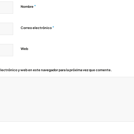
*
Nombre
*
Correo electrónico
Web
lectrónico y web en este navegador para la próxima vez que comente.