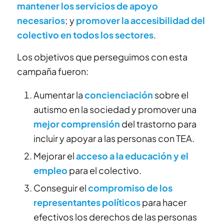
mantener los servicios de apoyo
necesarios
;
y
promover la accesibilidad del
colectivo en todos los sectores
.
Los objetivos que perseguimos con esta
campaña fueron:
Aumentar la
concienciación
sobre el
autismo en la sociedad y promover una
mejor comprensión
del trastorno para
incluir y apoyar a las personas con TEA.
Mejorar el
acceso a la educación y el
empleo
para el colectivo.
Conseguir el
compromiso de los
representantes políticos
para hacer
efectivos los derechos de las personas