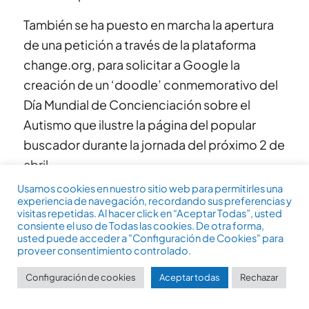
También se ha puesto en marcha la apertura
de una petición a través de la plataforma
change.org, para solicitar a Google la
creación de un ‘doodle’ conmemorativo del
Día Mundial de Concienciación sobre el
Autismo que ilustre la página del popular
buscador durante la jornada del próximo 2 de
abril.
Usamos cookies en nuestro sitio web para permitirles una
experiencia de navegación, recordando sus preferencias y
visitas repetidas. Al hacer click en “Aceptar Todas”, usted
consiente el uso de Todas las cookies. De otra forma,
usted puede acceder a "Configuración de Cookies" para
proveer consentimiento controlado.
Configuración de cookies
Aceptar todas
Rechazar