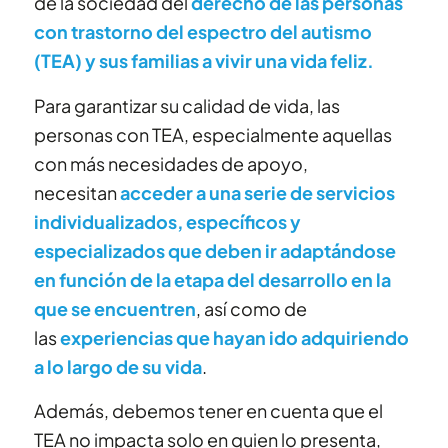
de la sociedad del
derecho de las personas
con trastorno del espectro del autismo
(TEA) y sus familias a vivir una vida feliz.
Para garantizar su calidad de vida, las
personas con TEA, especialmente aquellas
con más necesidades de apoyo,
necesitan
acceder a una serie de servicios
individualizados, específicos y
especializados que deben ir adaptándose
en función de la etapa del desarrollo en la
que se encuentren
, así como de
las
experiencias que hayan ido adquiriendo
a lo largo de su vida
.
Además, debemos tener en cuenta que el
TEA no impacta solo en quien lo presenta,