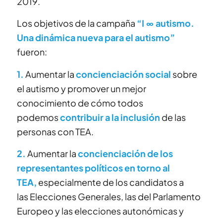
2019.
Los objetivos de la campaña
“I ∞ autismo.
Una dinámica nueva para el autismo”
fueron:
1.
Aumentar la
concienciación social
sobre
el autismo y promover un mejor
conocimiento de cómo todos
podemos
contribuir a la inclusión
de las
personas con TEA.
2.
Aumentar la
concienciación de los
representantes políticos en torno al
TEA,
especialmente de los candidatos a
las Elecciones Generales, las del Parlamento
Europeo y las elecciones autonómicas y