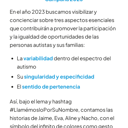
En el año 2023 buscamos
visibilizar y
concienciar sobre
tres aspectos esenciales
que contribuirán a promover la participación
y la igualdad de oportunidades de las
personas autistas y sus familias:
La
variabilidad
dentro del espectro del
autismo
Su
singularidad y especificidad
El
sentido de pertenencia
Así, bajo el lema y hashtag
#LlamémosloPorSuNombre, contamos las
historias de Jaime, Eva, Aline y Nacho, con el
símbolo del infinito de colores como gesto