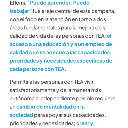
El lema
“Puedo aprender. Puedo
trabajar”
fue el eje central de esta campaña,
con el foco en la atención en torno a dos
áreas fundamentales para la mejora de la
calidad de vida de las personas con TEA:
el
acceso a una educación y a un empleo de
calidad que se adecue a las capacidades,
prioridades y necesidades específicas de
cada persona con TEA.
Permitir a las personas con TEA vivir
satisfactoriamente y de la manera más
autónoma e independiente posible requiere
un
cambio de mentalidad en la
sociedad
para apoyar sus capacid
ades,
prioridades y necesidades;
crear y