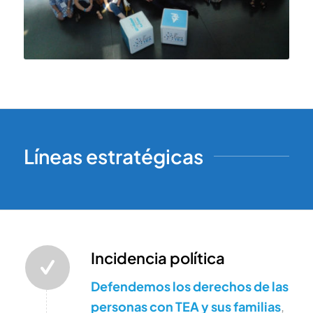
Líneas estratégicas
Incidencia política
Defendemos los derechos de las
personas con TEA y sus familias
,