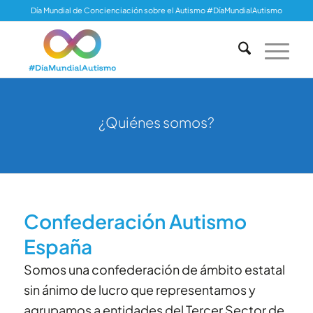
Día Mundial de Concienciación sobre el Autismo #DíaMundialAutismo
¿Quiénes somos?
Confederación Autismo
España
Somos una confederación de ámbito estatal
sin ánimo de lucro que representamos y
agrupamos a entidades del Tercer Sector de