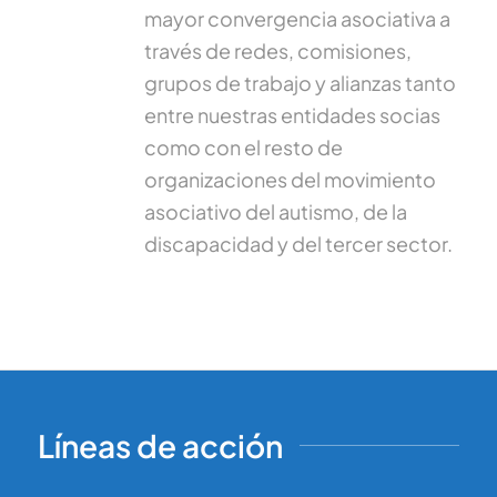
mayor convergencia asociativa a
través de redes, comisiones,
grupos de trabajo y alianzas tanto
entre nuestras entidades socias
como con el resto de
organizaciones del movimiento
asociativo del autismo, de la
discapacidad y del tercer sector.
Líneas de acción