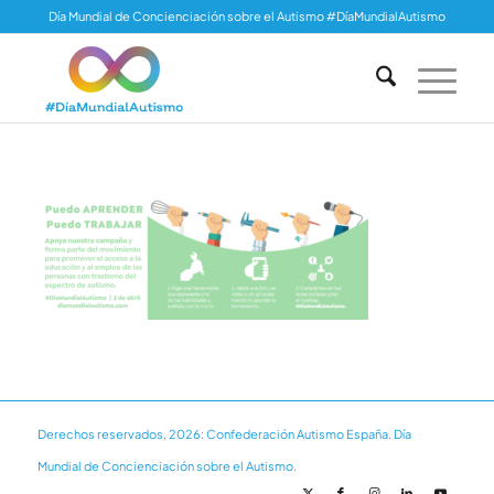
Día Mundial de Concienciación sobre el Autismo #DíaMundialAutismo
Derechos reservados, 2026: Confederación Autismo España. Día
Mundial de Concienciación sobre el Autismo.