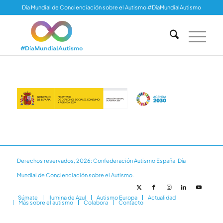
Día Mundial de Concienciación sobre el Autismo #DíaMundialAutismo
Derechos reservados, 2026: Confederación Autismo España. Día
Mundial de Concienciación sobre el Autismo.
Súmate
Ilumina de Azul
Autismo Europa
Actualidad
Más sobre el autismo
Colabora
Contacto