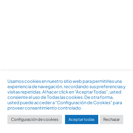
Usamos cookies en nuestro sitio web para permitirles una
experiencia de navegación, recordando sus preferencias y
visitas repetidas. Al hacer click en “Aceptar Todas”, usted
consiente el uso de Todas las cookies. De otra forma,
usted puede acceder a "Configuración de Cookies" para
proveer consentimiento controlado.
Configuración de cookies
Aceptar todas
Rechazar