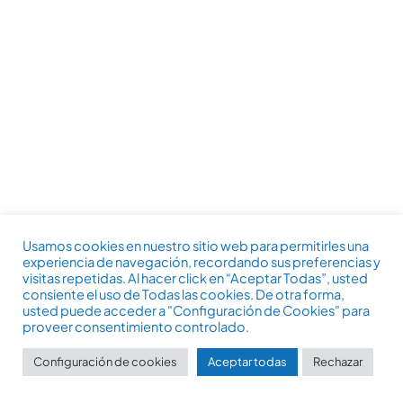
Usamos cookies en nuestro sitio web para permitirles una
experiencia de navegación, recordando sus preferencias y
visitas repetidas. Al hacer click en “Aceptar Todas”, usted
consiente el uso de Todas las cookies. De otra forma,
usted puede acceder a "Configuración de Cookies" para
proveer consentimiento controlado.
Configuración de cookies
Aceptar todas
Rechazar