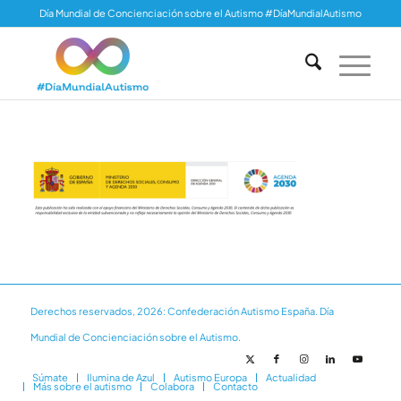
Día Mundial de Concienciación sobre el Autismo #DíaMundialAutismo
Derechos reservados, 2026: Confederación Autismo España. Día
Mundial de Concienciación sobre el Autismo.
Súmate
Ilumina de Azul
Autismo Europa
Actualidad
Más sobre el autismo
Colabora
Contacto