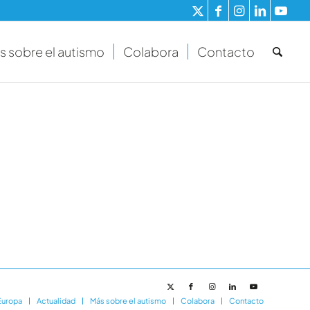
s sobre el autismo
Colabora
Contacto
Europa
Actualidad
Más sobre el autismo
Colabora
Contacto