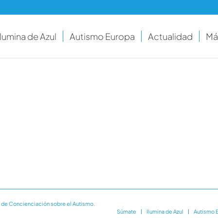
Ilumina de Azul
Autismo Europa
Actualidad
Má
 de Concienciación sobre el Autismo.
Súmate
Ilumina de Azul
Autismo 