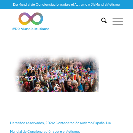
Día Mundial de Concienciación sobre el Autismo #DíaMundialAutismo
Derechos reservados, 2026: Confederación Autismo España. Día
Mundial de Concienciación sobre el Autismo.