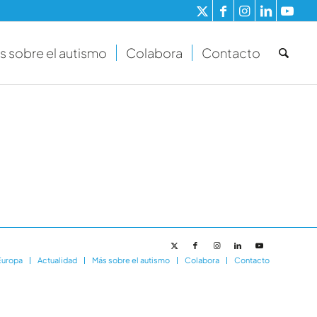
s sobre el autismo
Colabora
Contacto
Europa
Actualidad
Más sobre el autismo
Colabora
Contacto