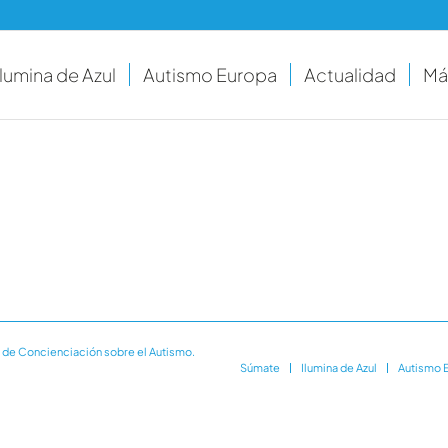
Ilumina de Azul
Autismo Europa
Actualidad
Má
 de Concienciación sobre el Autismo.
Súmate
Ilumina de Azul
Autismo 