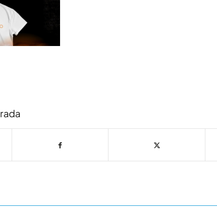
trada