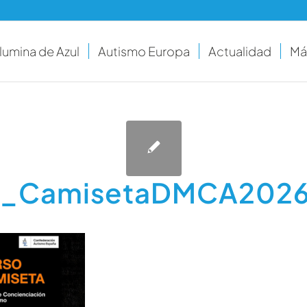
Ilumina de Azul
Autismo Europa
Actualidad
Má
e_CamisetaDMCA202