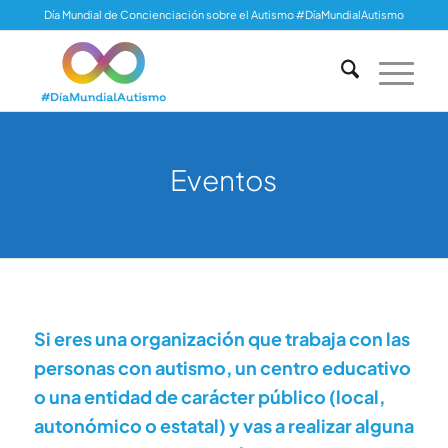
Día Mundial de Concienciación sobre el Autismo #DíaMundialAutismo
Eventos
Si eres una organización que trabaja con las
personas con autismo, un centro educativo
o una entidad de carácter público (local,
autonómico o estatal) y vas a realizar alguna