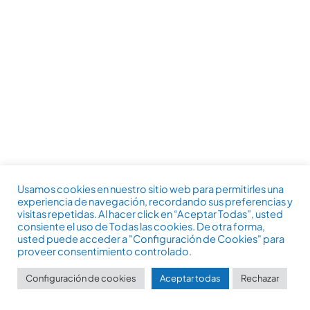
Usamos cookies en nuestro sitio web para permitirles una
experiencia de navegación, recordando sus preferencias y
visitas repetidas. Al hacer click en “Aceptar Todas”, usted
consiente el uso de Todas las cookies. De otra forma,
usted puede acceder a "Configuración de Cookies" para
proveer consentimiento controlado.
Configuración de cookies
Aceptar todas
Rechazar