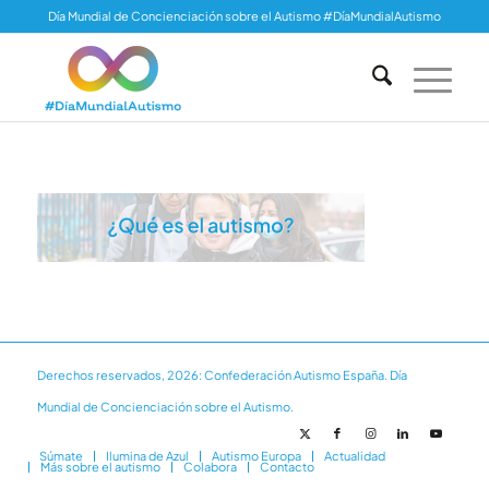
Día Mundial de Concienciación sobre el Autismo #DíaMundialAutismo
Derechos reservados, 2026: Confederación Autismo España. Día
Mundial de Concienciación sobre el Autismo.
Súmate
Ilumina de Azul
Autismo Europa
Actualidad
Más sobre el autismo
Colabora
Contacto