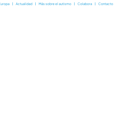
Europa
Actualidad
Más sobre el autismo
Colabora
Contacto