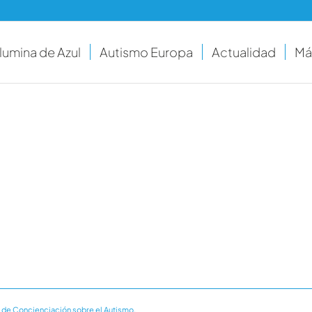
Ilumina de Azul
Autismo Europa
Actualidad
Má
 de Concienciación sobre el Autismo.