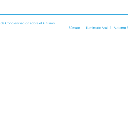
 de Concienciación sobre el Autismo.
Súmate
Ilumina de Azul
Autismo 