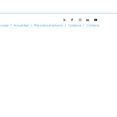
Europa
Actualidad
Más sobre el autismo
Colabora
Contacto