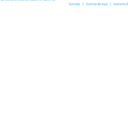
Súmate
Ilumina de Azul
Autismo 