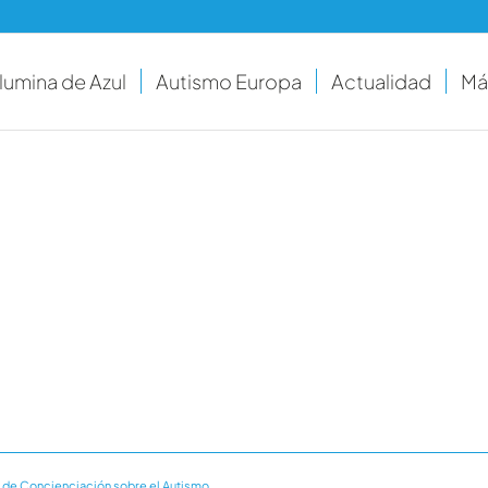
Ilumina de Azul
Autismo Europa
Actualidad
Má
 de Concienciación sobre el Autismo.