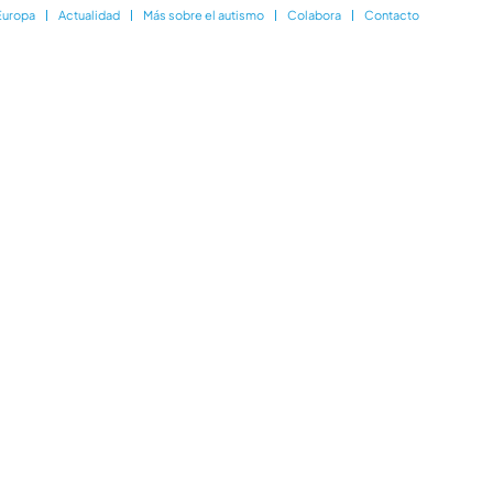
Europa
Actualidad
Más sobre el autismo
Colabora
Contacto