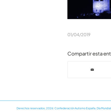
01/04/2019
Compartir esta en
Derechos reservados, 2026: Confederación Autismo España. Día Mundial