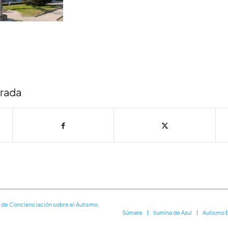
trada
 de Concienciación sobre el Autismo.
Súmate
Ilumina de Azul
Autismo 