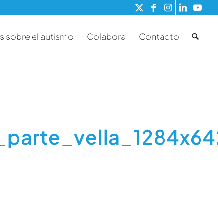
s sobre el autismo
Colabora
Contacto
_parte_vella_1284x6