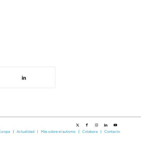
Europa
Actualidad
Más sobre el autismo
Colabora
Contacto