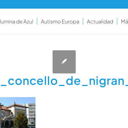
Ilumina de Azul
Autismo Europa
Actualidad
Má
_concello_de_nigran